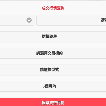
成交行情查詢
請
選擇路段
請選擇交易標的
請選擇型式
6個月內
搜尋成交行情