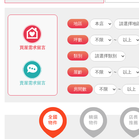
地區
坪數
~
買屋需求留言
類別
屋齡
~
賣屋需求留言
房間數
~