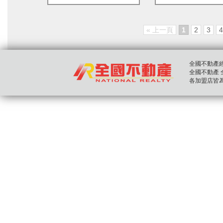
« 上一頁
1
2
3
4
全國不動產經紀股
全國不動產 全國房
各加盟店皆