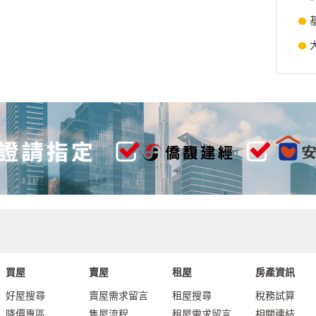
買屋
賣屋
租屋
房產資訊
好屋搜尋
賣屋需求留言
租屋搜尋
稅務試算
降價專區
售屋流程
租屋需求留言
相關連結