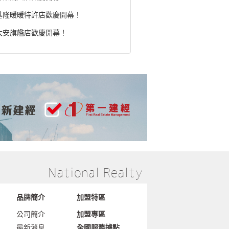
基隆暖暖特許店歡慶開幕！
大安旗艦店歡慶開幕！
品牌簡介
加盟特區
公司簡介
加盟專區
最新消息
全國服務據點