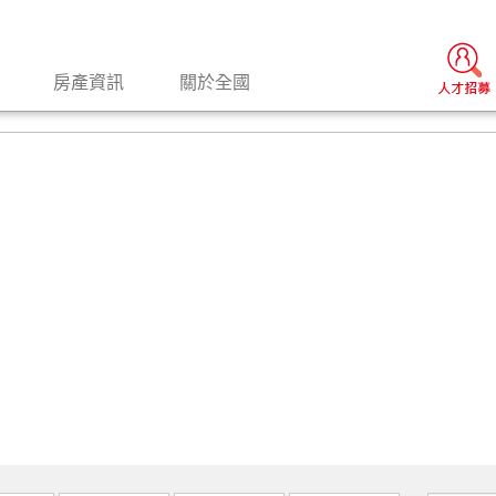
房產資訊
關於全國