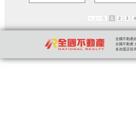
« 上一頁
1
2
3
4
全國不動產經紀股
全國不動產 全國房
各加盟店皆