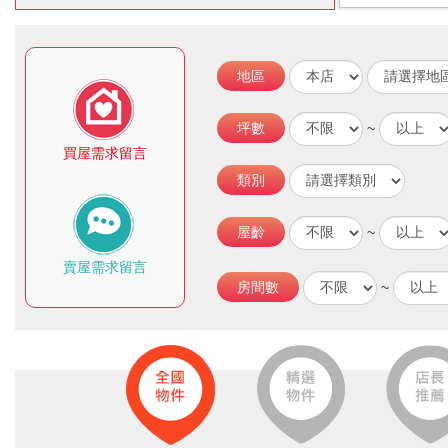
02-27563311
永德地政士聯盟事務所
地區
02-27033488
坪數
~
巨勝地政士聯盟事務所
買屋需求留言
02-28207807
類別
瑞明地政士聯盟事務所
屋齡
~
02-2795261
賣屋需求留言
房間數
~
金門地政士聯盟事務所
02-29556966
信德地政士聯盟事務所
02-22720570
方揚地政士聯盟事務所