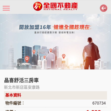
晶喜舒活三房車
新北市新店區安康路
基本資料
物件編號：
670734