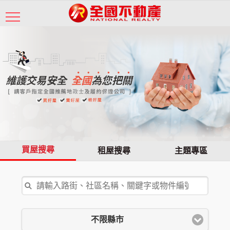
買屋搜尋
租屋搜尋
主題專區
不限縣市