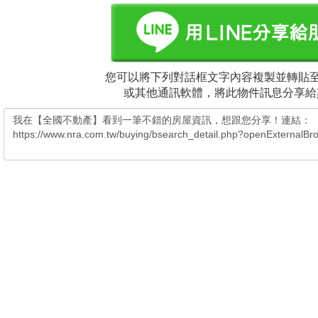
您可以將下列對話框文字內容複製並轉貼至電
或其他通訊軟體，將此物件訊息分享給