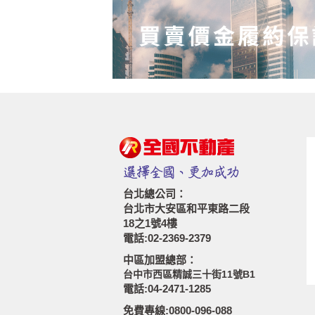
台北總公司：
台北市大安區和平東路二段
18之1號4樓
電話:02-2369-2379
中區加盟總部：
台中市西區精誠三十街11號B1
電話:04-2471-1285
免費專線:0800-096-088