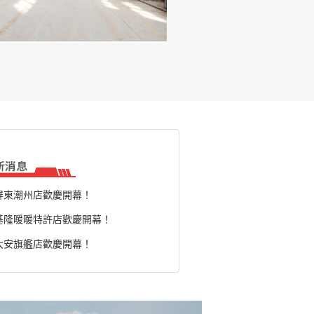
屏東潮州店歡慶開幕！
基隆暖暖特許店歡慶開幕！
大安旗艦店歡慶開幕！