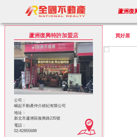
蘆洲復
蘆洲復興特許加盟店
買好屋
公司：
崛起不動產仲介經紀有限公司
地址：
新北市蘆洲區復興路235號
電話：
02-82855688