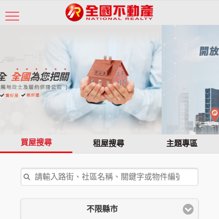
買屋搜尋
租屋搜尋
主題專區
不限縣市