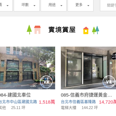
價
坪數
用途
更多
084-建國北車位
085-信義市府捷運黃金店面
台北市中山區建國北路
1,518萬
台北市信義區基隆路
14,720
其他
25.11 坪
電梯大樓
144.22 坪