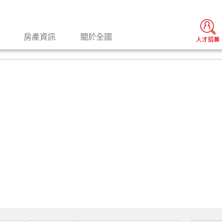
房產資訊
關於全國