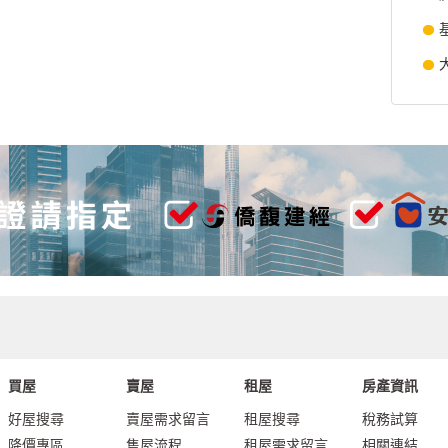
買屋
賣屋
租屋
房產資訊
好屋搜尋
賣屋需求留言
租屋搜尋
稅務試算
降價專區
售屋流程
租屋需求留言
相關連結