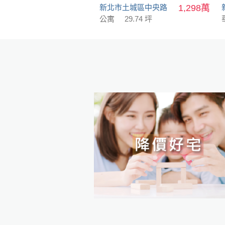
新北市土城區中央路
1,298萬
公寓
29.74 坪