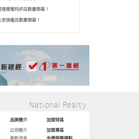
基隆暖暖特許店歡慶開幕！
大安旗艦店歡慶開幕！
品牌簡介
加盟特區
公司簡介
加盟專區
最新消息
全國服務據點