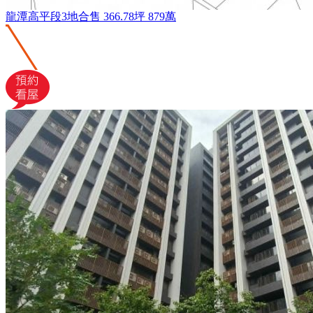
龍潭高平段3地合售
366.78坪
879萬