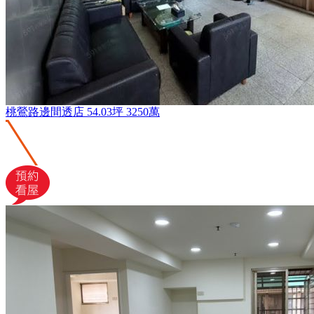
桃鶯路邊間透店
54.03坪
3250萬