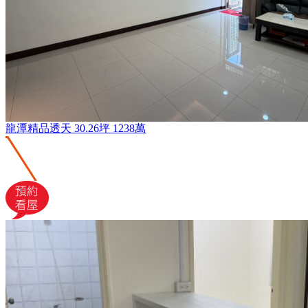
龍潭精品透天
30.26坪
1238萬