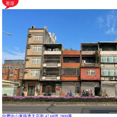
中壢中山東路透天店面
47.68坪
2800萬