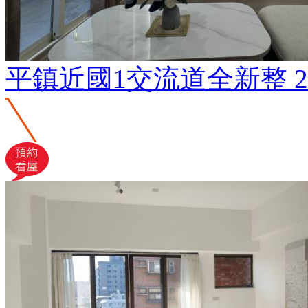
平鎮近國1交流道全新整