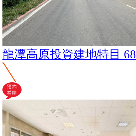
龍潭高原投資建地特目
6