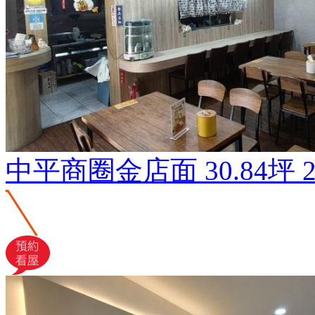
中平商圈金店面
30.84坪