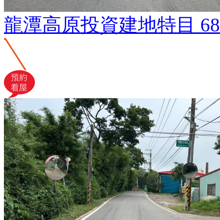
龍潭高原投資建地特目
6