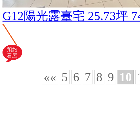
G12陽光露臺宅
25.73坪
7
««
5
6
7
8
9
10