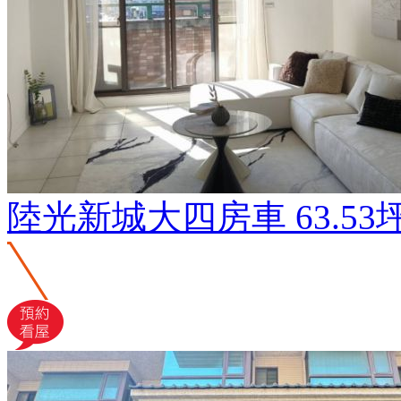
陸光新城大四房車
63.53