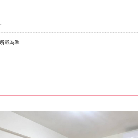
。
所載為準