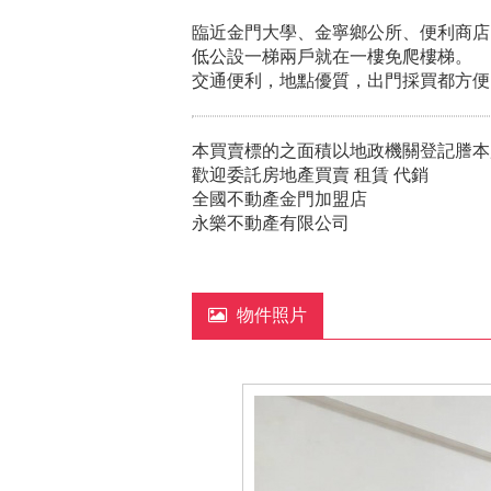
臨近金門大學、金寧鄉公所、便利商店
低公設一梯兩戶就在一樓免爬樓梯。
交通便利，地點優質，出門採買都方便
本買賣標的之面積以地政機關登記謄本
歡迎委託房地產買賣 租賃 代銷
全國不動產金門加盟店
永樂不動產有限公司
物件照片