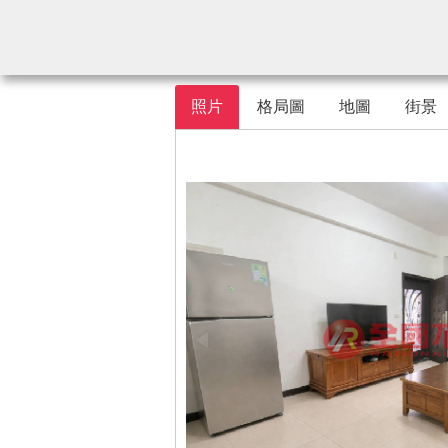
照片
格局圖
地圖
街景