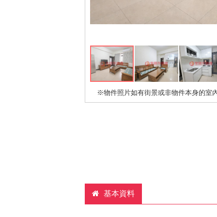
※物件照片如有街景或非物件本身的室
基本資料