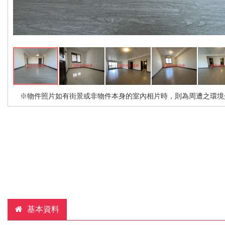
※物件照片如有街景或非物件本身的室內相片時，則為周遭之環境
基本資料