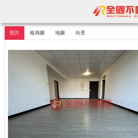
照片
格局圖
地圖
街景