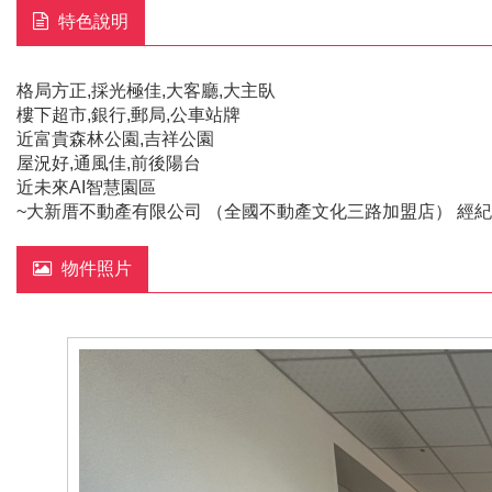
特色說明
格局方正,採光極佳,大客廳,大主臥
樓下超市,銀行,郵局,公車站牌
近富貴森林公園,吉祥公園
屋況好,通風佳,前後陽台
近未來AI智慧園區
~大新厝不動產有限公司 （全國不動產文化三路加盟店） 經紀人
物件照片