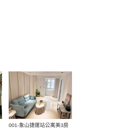
001-象山捷運站公寓美3房