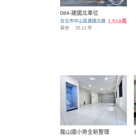
084-建國北車位
台北市中山區建國北路
1,518萬
其他
25.11 坪
龍山國小旁全新整理