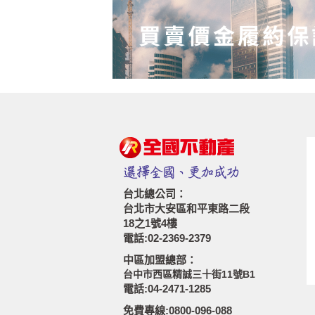
台北總公司：
台北市大安區和平東路二段
18之1號4樓
電話:02-2369-2379
中區加盟總部：
台中市西區精誠三十街11號B1
電話:04-2471-1285
免費專線:0800-096-088