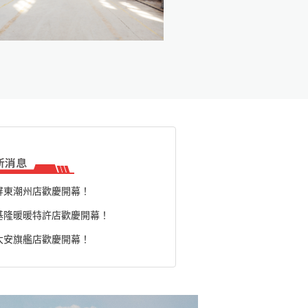
屏東潮州店歡慶開幕！
基隆暖暖特許店歡慶開幕！
大安旗艦店歡慶開幕！