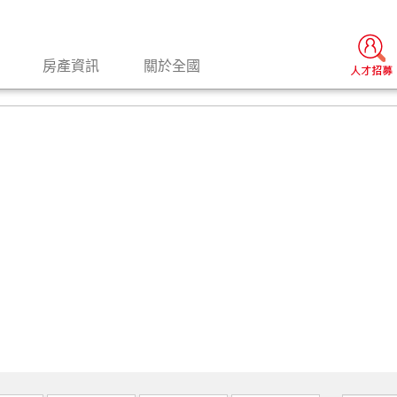
房產資訊
關於全國