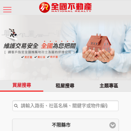
買屋搜尋
租屋搜尋
主題專區
不限縣市