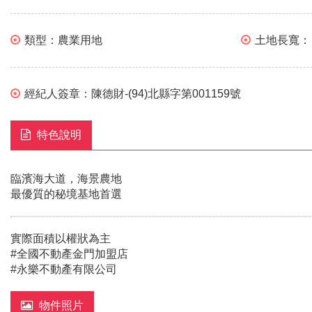
類型：
農業用地
土地長寬
經紀人簽章：
陳德財-(94)北縣字第001159號
特色說明
臨濱海大道，海景農地
最優質的秘境基地首選
實際面積以權狀為主
#全國不動產金門加盟店
#永樂不動產有限公司
物件照片