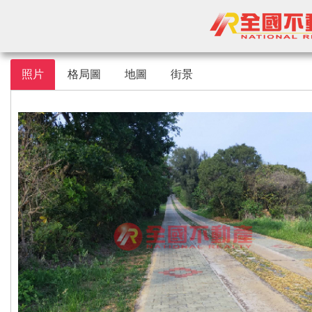
照片
格局圖
地圖
街景