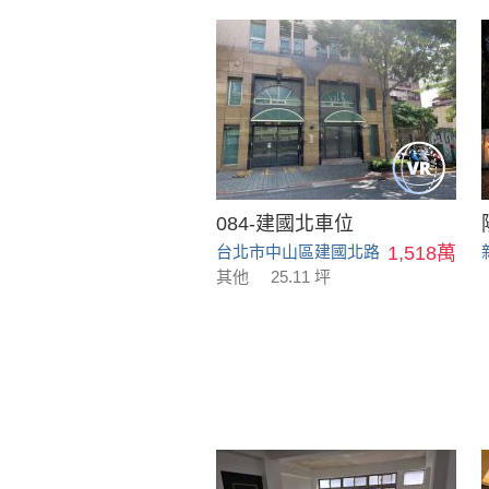
084-建國北車位
台北市中山區建國北路
1,518萬
其他
25.11 坪