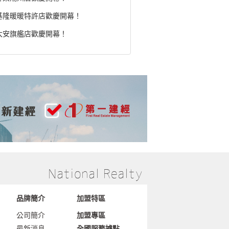
基隆暖暖特許店歡慶開幕！
大安旗艦店歡慶開幕！
品牌簡介
加盟特區
公司簡介
加盟專區
最新消息
全國服務據點