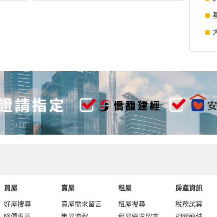
買屋
賣屋
租屋
房產資訊
好屋搜尋
賣屋需求留言
租屋搜尋
稅務試算
降價專區
售屋流程
租屋需求留言
相關連結