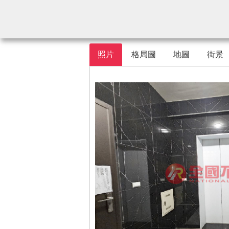
照片
格局圖
地圖
街景