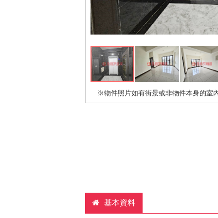
※物件照片如有街景或非物件本身的室
基本資料