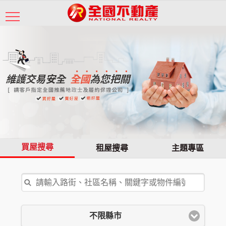
買屋搜尋
租屋搜尋
主題專區
不限縣市