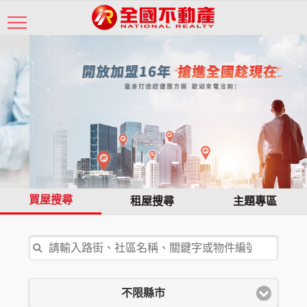
買屋搜尋
租屋搜尋
主題專區
不限縣市