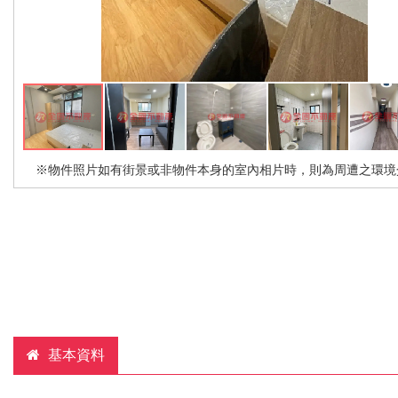
※物件照片如有街景或非物件本身的室內相片時，則為周遭之環境
基本資料