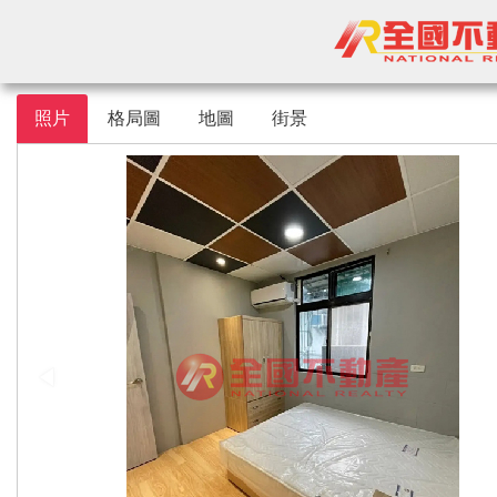
照片
格局圖
地圖
街景