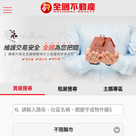
買屋搜尋
租屋搜尋
主題專區
不限縣市