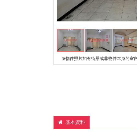
※物件照片如有街景或非物件本身的室
基本資料