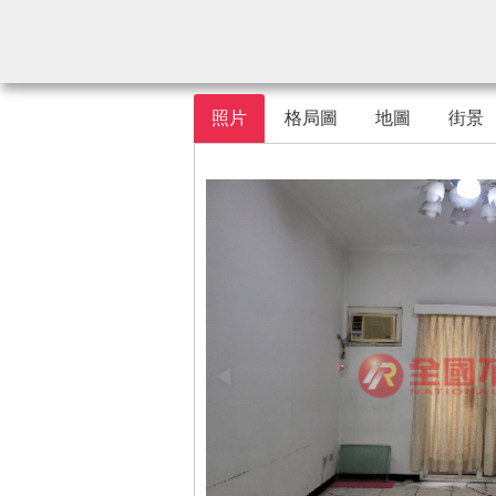
照片
格局圖
地圖
街景