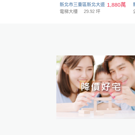
新北市三重區新北大道
1,880萬
電梯大樓
29.92 坪