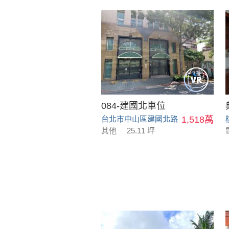
084-建國北車位
台北市中山區建國北路
1,518萬
其他
25.11 坪