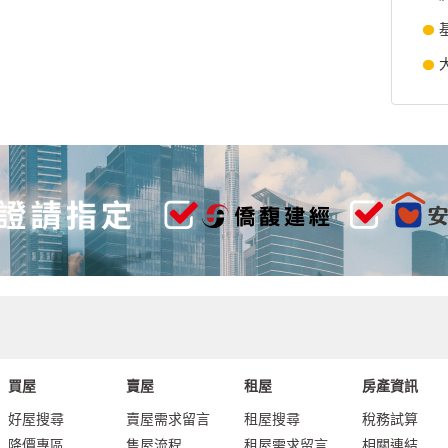
買屋
賣屋
租屋
房產資訊
好屋搜尋
賣屋需求留言
租屋搜尋
稅務試算
降價專區
售屋流程
租屋需求留言
相關連結