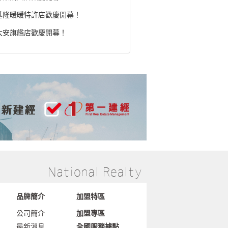
基隆暖暖特許店歡慶開幕！
大安旗艦店歡慶開幕！
品牌簡介
加盟特區
公司簡介
加盟專區
最新消息
全國服務據點