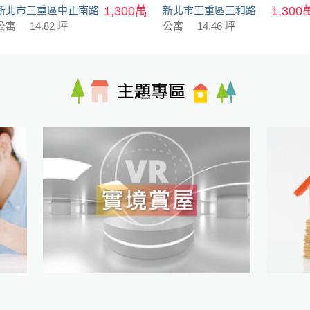
新北市三重區中正南路
1,300萬
新北市三重區三和路
1,300
公寓
14.82 坪
公寓
14.46 坪