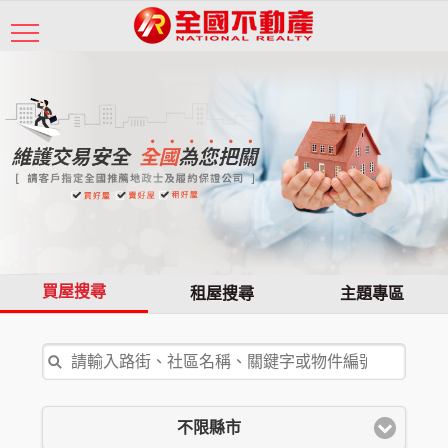
買屋搜尋
租屋搜尋
主題專區
不限縣市