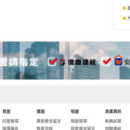
買屋
賣屋
租屋
房產資訊
好屋搜尋
賣屋需求留言
租屋搜尋
稅務試算
降價專區
售屋流程
租屋需求留言
相關連結