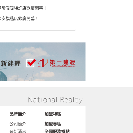
基隆暖暖特許店歡慶開幕！
大安旗艦店歡慶開幕！
品牌簡介
加盟特區
公司簡介
加盟專區
最新消息
全國服務據點