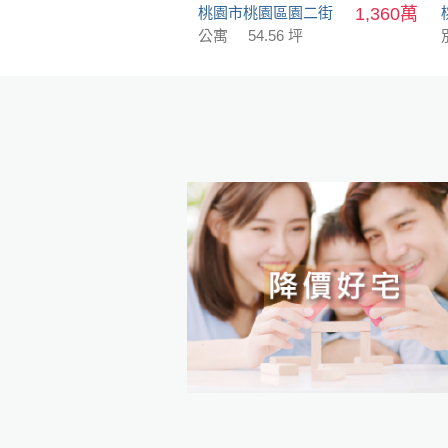
桃園市桃園區園二街
1,360萬
公寓
54.56 坪