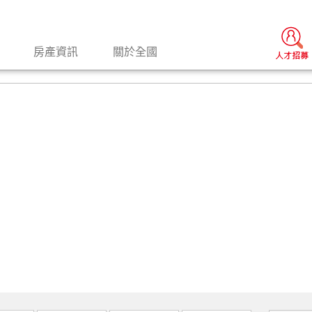
房產資訊
關於全國