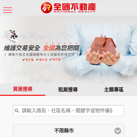
買屋搜尋
租屋搜尋
主題專區
不限縣市