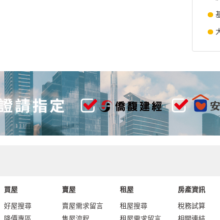
買屋
賣屋
租屋
房產資訊
好屋搜尋
賣屋需求留言
租屋搜尋
稅務試算
降價專區
售屋流程
租屋需求留言
相關連結