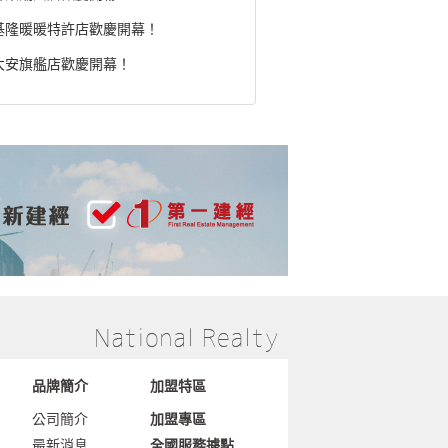
基隆暖暖特許店歡慶開幕！
大安旗艦店歡慶開幕！
品牌簡介
加盟特區
公司簡介
加盟專區
最新消息
全國服務據點