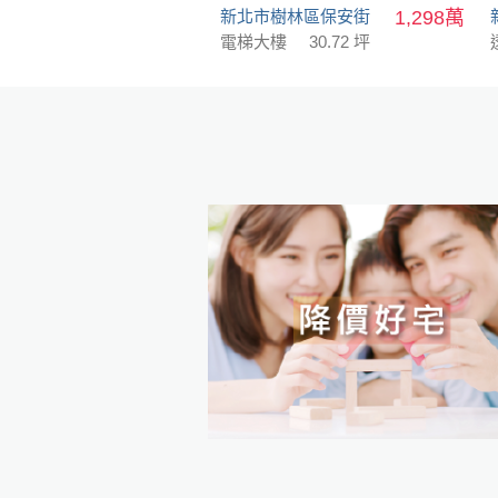
新北市樹林區保安街
1,298萬
電梯大樓
30.72 坪