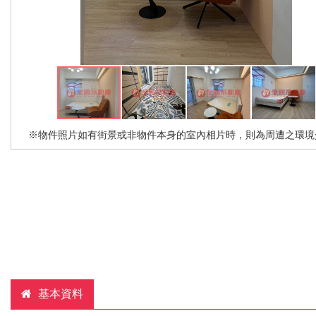
※物件照片如有街景或非物件本身的室內相片時，則為周遭之環境
基本資料