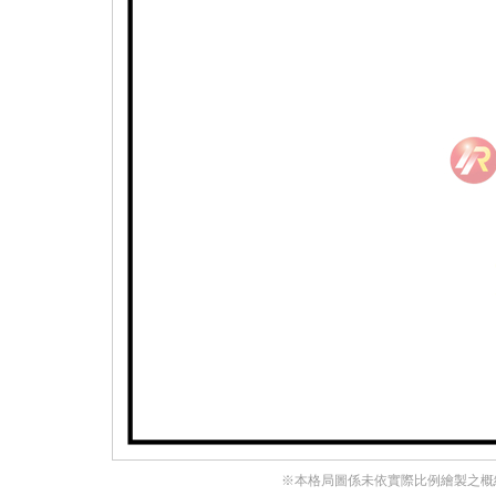
※本格局圖係未依實際比例繪製之概