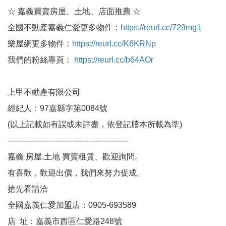
☆ 嘉義買賣房屋、土地、店面推薦 ☆
全國不動產嘉義仁愛更多物件：
https://reurl.cc/729mg1
樂屋網更多物件：
https://reurl.cc/K6KRNp
我們的粉絲專頁：
https://reurl.cc/b64AOr
上甲不動產有限公司
經紀人：97嘉縣字第0084號
(以上記載如有誤或未詳盡，依登記謄本所載為準)
------------------------------------------------
嘉義 房屋.土地 買賣租賃、歡迎詢問。
有喜歡，歡迎出價，我們來努力促成。
搶先看請洽
全國嘉義仁愛加盟店：0905-693589
店 址：嘉義市西區仁愛路248號