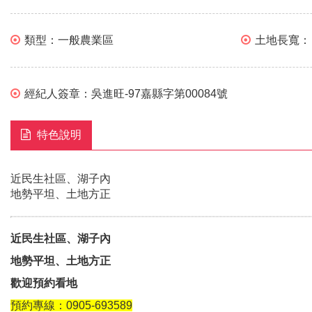
類型：
一般農業區
土地長寬
經紀人簽章：
吳進旺-97嘉縣字第00084號
特色說明
近民生社區、湖子內
地勢平坦、土地方正
近民生社區、湖子內
地勢平坦、土地方正
歡迎預約看地
預約專線：0905-693589