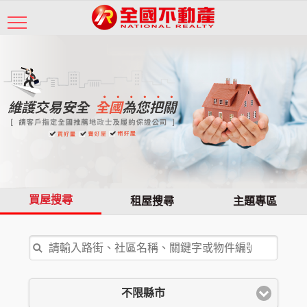
買屋搜尋
租屋搜尋
主題專區
不限縣市