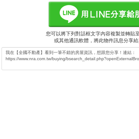
您可以將下列對話框文字內容複製並轉貼至電
或其他通訊軟體，將此物件訊息分享給