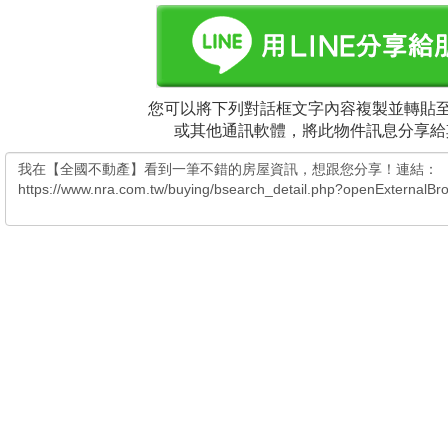
您可以將下列對話框文字內容複製並轉貼至電
或其他通訊軟體，將此物件訊息分享給