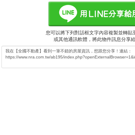
您可以將下列對話框文字內容複製並轉貼至
或其他通訊軟體，將此物件訊息分享