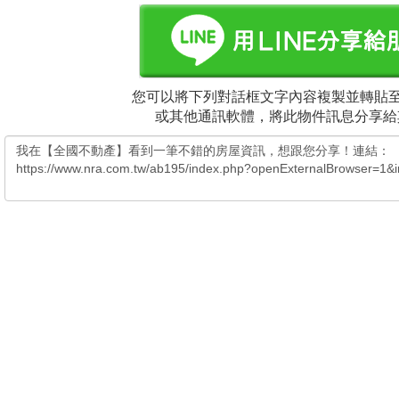
您可以將下列對話框文字內容複製並轉貼至電
或其他通訊軟體，將此物件訊息分享給