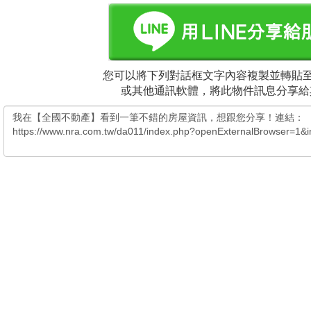
您可以將下列對話框文字內容複製並轉貼至電
或其他通訊軟體，將此物件訊息分享給