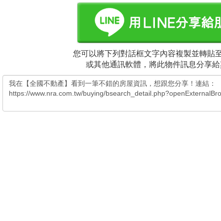
您可以將下列對話框文字內容複製並轉貼至電
或其他通訊軟體，將此物件訊息分享給