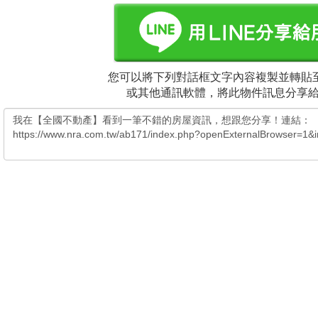
您可以將下列對話框文字內容複製並轉貼至
或其他通訊軟體，將此物件訊息分享