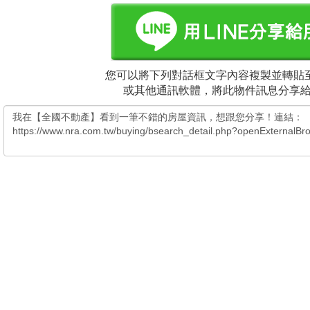
您可以將下列對話框文字內容複製並轉貼至
或其他通訊軟體，將此物件訊息分享