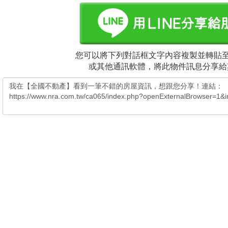
您可以將下列對話框文字內容複製並轉貼至電
或其他通訊軟體，將此物件訊息分享給