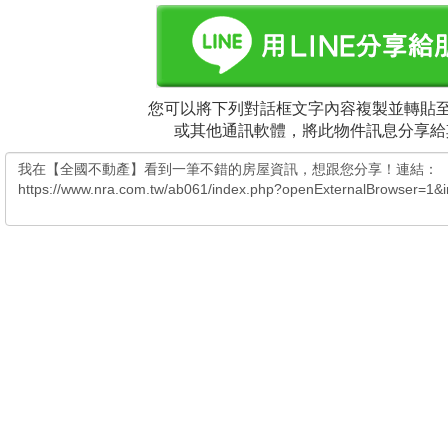
您可以將下列對話框文字內容複製並轉貼至電
或其他通訊軟體，將此物件訊息分享給