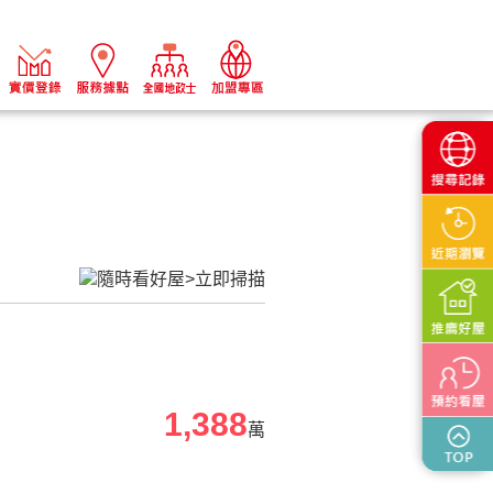
1,388
萬