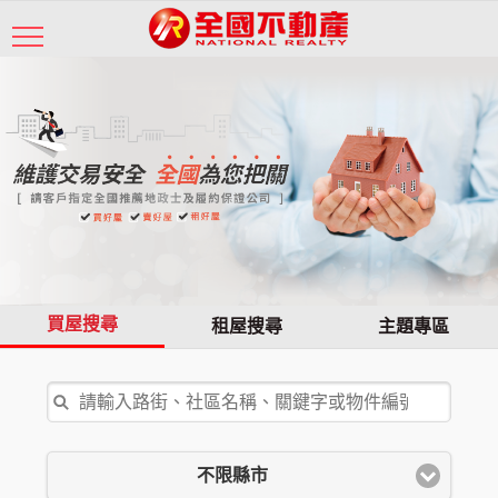
買屋搜尋
租屋搜尋
主題專區
不限縣市