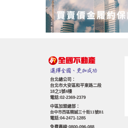
台北總公司：
台北市大安區和平東路二段
18之1號4樓
電話:02-2369-2379
中區加盟總部：
台中市西區精誠三十街11號B1
電話:04-2471-1285
免費專線:0800-096-088