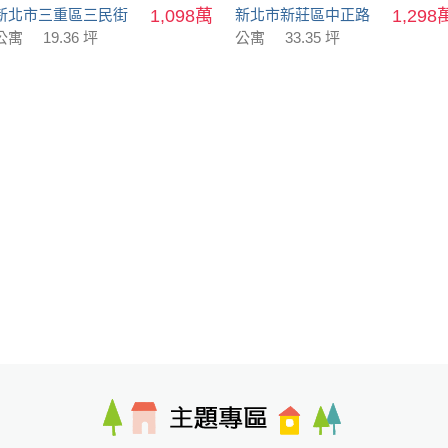
新北市三重區三民街
1,098萬
新北市新莊區中正路
1,298
公寓
19.36 坪
公寓
33.35 坪