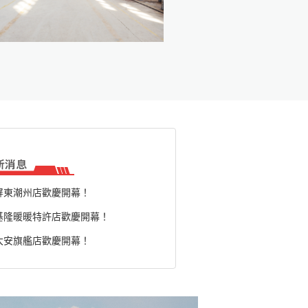
屏東潮州店歡慶開幕！
基隆暖暖特許店歡慶開幕！
大安旗艦店歡慶開幕！