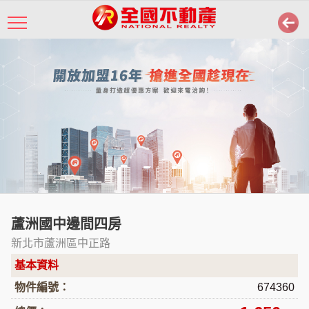
蘆洲國中邊間四房
新北市蘆洲區中正路
基本資料
物件編號：
674360