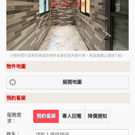
※物件照片如有街景或非物件本身的室內相片時，則為周遭之環境介紹。
物件地圖
展開地圖
預約看屋
服務需
預約看屋
專人回電
降價通知
求：
姓名：