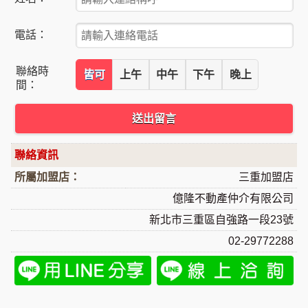
電話：
聯絡時
皆可
上午
中午
下午
晚上
間：
送出留言
聯絡資訊
所屬加盟店：
三重加盟店
億隆不動產仲介有限公司
新北市三重區自強路一段23號
02-29772288