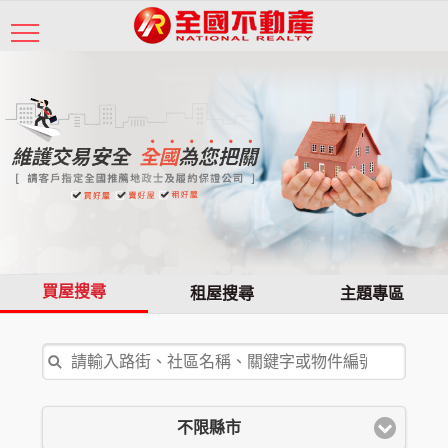
買屋搜尋
租屋搜尋
主題專區
不限縣市