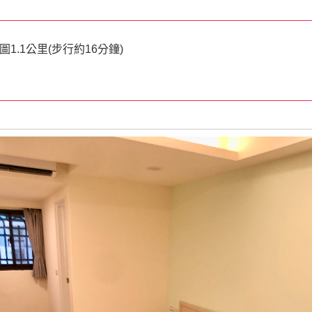
1.1公里(步行約16分鐘)