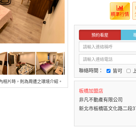
精準行情
預約看屋
聯絡時間：
皆可
內相片時，則為周遭之環境介紹。
板橋加盟店
非凡不動產有限公司
新北市板橋區文化路二段3