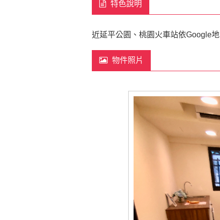
特色說明
近延平公園、桃園火車站依Google地圖
物件照片