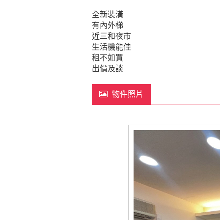
全新裝潢
有內外梯
近三和夜市
生活機能佳
租不如買
出價及談
物件照片